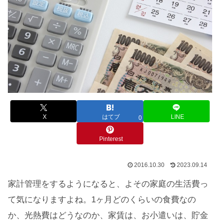
X
はてブ
LINE
0
Pinterest
2016.10.30
2023.09.14
家計管理をするようになると、よその家庭の生活費っ
て気になりますよね。1ヶ月どのくらいの食費なの
か、光熱費はどうなのか、家賃は、お小遣いは、貯金