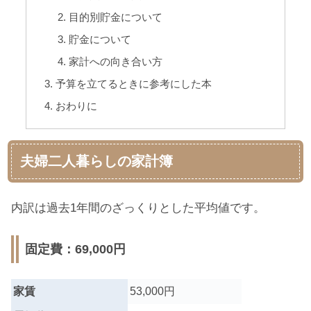
目的別貯金について
貯金について
家計への向き合い方
予算を立てるときに参考にした本
おわりに
夫婦二人暮らしの家計簿
内訳は過去1年間のざっくりとした平均値です。
固定費：69,000円
家賃
53,000円