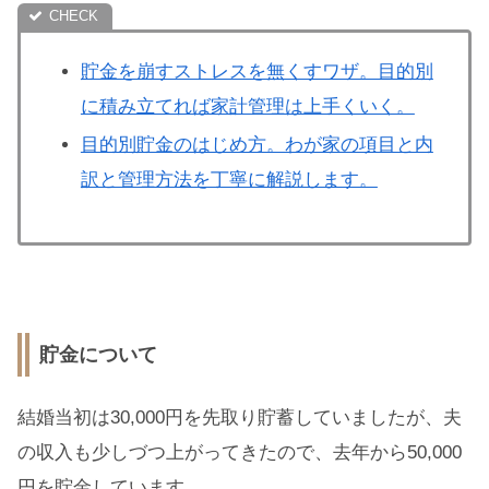
貯金を崩すストレスを無くすワザ。目的別
に積み立てれば家計管理は上手くいく。
目的別貯金のはじめ方。わが家の項目と内
訳と管理方法を丁寧に解説します。
貯金について
結婚当初は30,000円を先取り貯蓄していましたが、夫
の収入も少しづつ上がってきたので、去年から50,000
円を貯金しています。