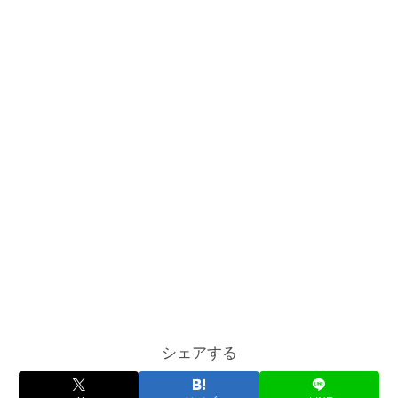
シェアする