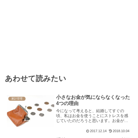
あわせて読みたい
小さなお金が気にならなくなった
家計管理
4つの理由
今になって考えると、結婚してすぐの
頃、私はお金を使うことにストレスを感
じていたのだろうと思います。お金が減
っていくことが嫌で、いかにお金をかけ
ずに済むかを考えていました。節約が嫌
2017.12.14
2018.10.04
いない人も多いと思いますが私は逆。節