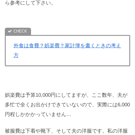
ら参考にして下さい。
外食は食費？娯楽費？家計簿を書くときの考え
方
娯楽費は予算10,000円にしてますが、ここ数年、夫が
多忙で全くお出かけできていないので、実際には6,000
円程しかかかっていません…
被服費は下着や靴下、そして夫の洋服です。私の洋服