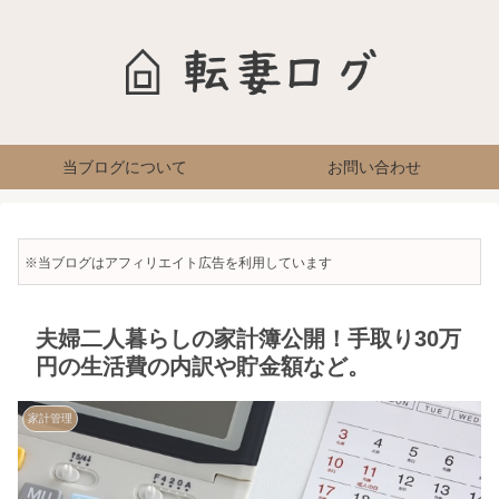
当ブログについて
お問い合わせ
※当ブログはアフィリエイト広告を利用しています
夫婦二人暮らしの家計簿公開！手取り30万
円の生活費の内訳や貯金額など。
家計管理