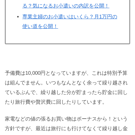
る？気になるお小遣いの内訳を公開！
専業主婦のお小遣いはいくら？月1万円の
使い道を公開！
予備費は10,000円となっていますが、これは特別予算
は組んでません。いつもなんとなく余って繰り越され
ているぶんで、繰り越した分が貯まったら貯金に回し
たり旅行費や贅沢費に回したりしています。
家電などの値の張るお買い物はボーナスから！という
方針ですが、最近は旅行にも行けてなくて繰り越し金