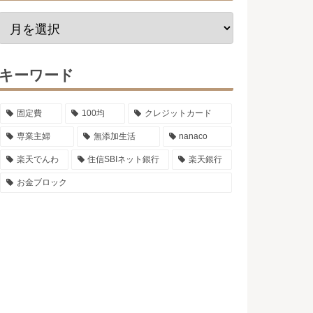
キーワード
固定費
100均
クレジットカード
専業主婦
無添加生活
nanaco
楽天でんわ
住信SBIネット銀行
楽天銀行
お金ブロック