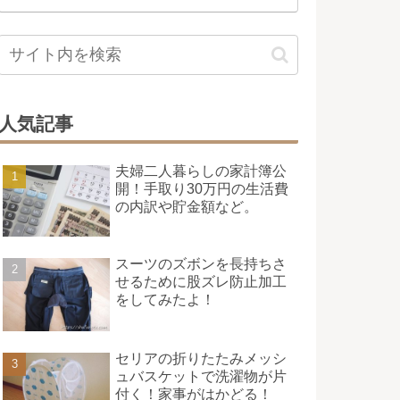
人気記事
夫婦二人暮らしの家計簿公
開！手取り30万円の生活費
の内訳や貯金額など。
スーツのズボンを長持ちさ
せるために股ズレ防止加工
をしてみたよ！
セリアの折りたたみメッシ
ュバスケットで洗濯物が片
付く！家事がはかどる！