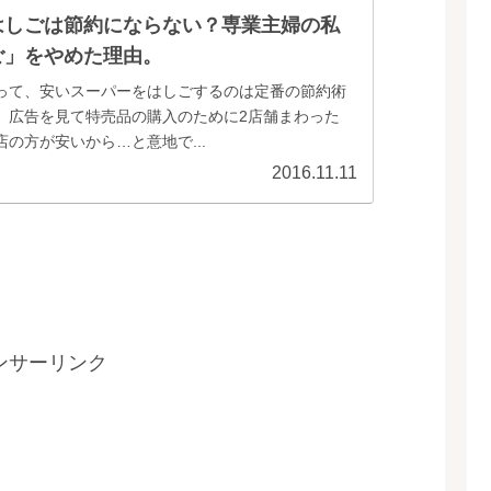
はしごは節約にならない？専業主婦の私
ご」をやめた理由。
って、安いスーパーをはしごするのは定番の節約術
、広告を見て特売品の購入のために2店舗まわった
の方が安いから…と意地で...
2016.11.11
ンサーリンク