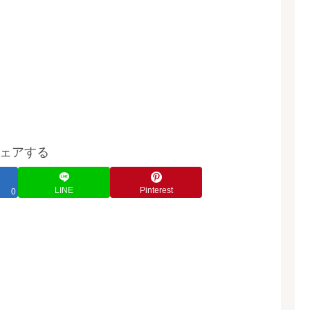
ェアする
LINE
Pinterest
0