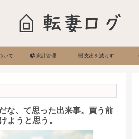
ついて
家計管理
支出を減らす
だな、て思った出来事。買う前
けようと思う。