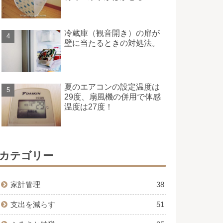
冷蔵庫（観音開き）の扉が
壁に当たるときの対処法。
夏のエアコンの設定温度は
29度、扇風機の併用で体感
温度は27度！
カテゴリー
家計管理
38
支出を減らす
51