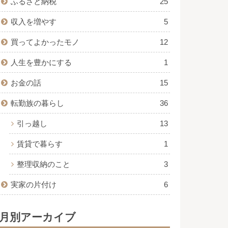
ふるさと納税
25
収入を増やす
5
買ってよかったモノ
12
人生を豊かにする
1
お金の話
15
転勤族の暮らし
36
引っ越し
13
賃貸で暮らす
1
整理収納のこと
3
実家の片付け
6
月別アーカイブ