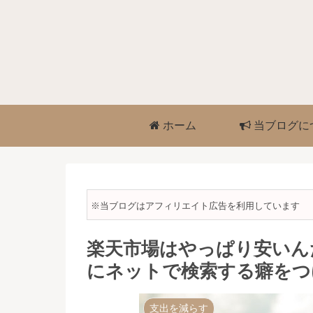
ホーム
当ブログに
※当ブログはアフィリエイト広告を利用しています
楽天市場はやっぱり安いん
にネットで検索する癖をつ
支出を減らす