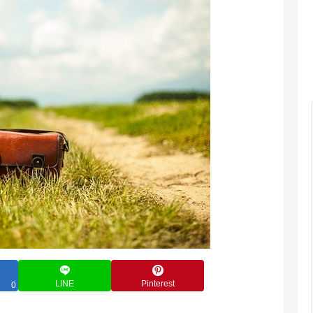
LINE
Pinterest
0