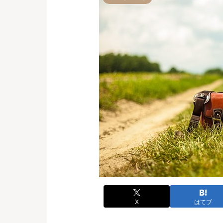
X
はてブ