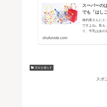
スーパーの
でも「はし
倹約家さんにと
ですよね。私も
り、牛乳はあの店
shufunote.com
支出を減らす
スポ