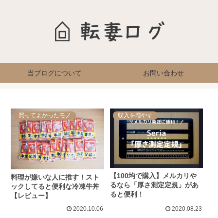
当ブログについて
お問い合わせ
買ってよかったモノ
収入を増やす
【100均で購入】メルカリや
料理が嫌いな人に推す！スト
るなら「厚さ測定定規」があ
ックしてると便利な冷凍牛丼
ると便利！
【レビュー】
2020.10.06
2020.08.23