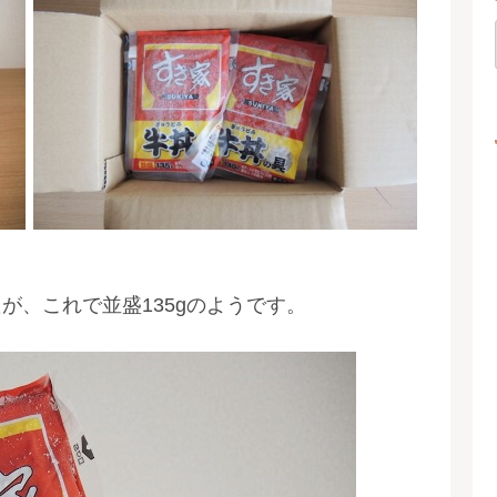
が、これで並盛135gのようです。