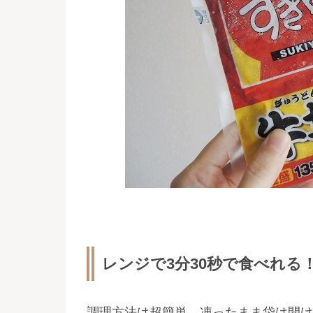
レンジで3分30秒で食べれる
調理方法は超簡単。凍ったまま袋は開け