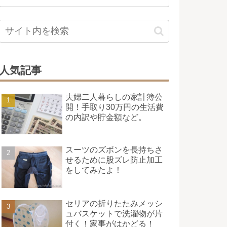
人気記事
夫婦二人暮らしの家計簿公
開！手取り30万円の生活費
の内訳や貯金額など。
スーツのズボンを長持ちさ
せるために股ズレ防止加工
をしてみたよ！
セリアの折りたたみメッシ
ュバスケットで洗濯物が片
付く！家事がはかどる！