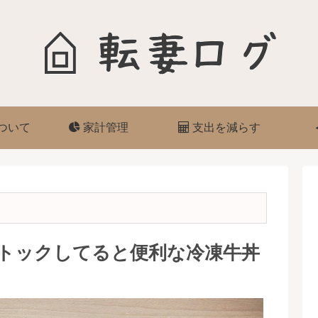
ついて
家計管理
支出を減らす
トックしてると便利な冷凍牛丼