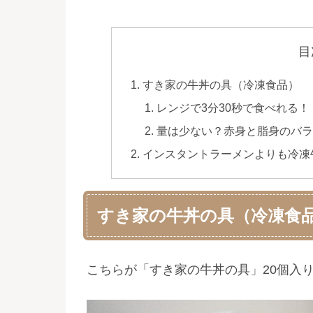
目
すき家の牛丼の具（冷凍食品）
レンジで3分30秒で食べれる！
量は少ない？赤身と脂身のバラ
インスタントラーメンよりも冷凍
すき家の牛丼の具（冷凍食
こちらが「すき家の牛丼の具」20個入