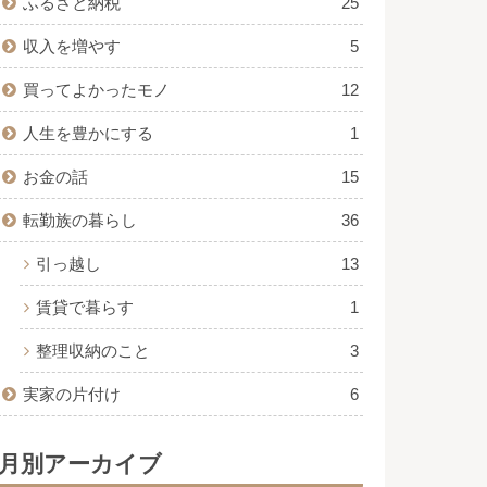
ふるさと納税
25
収入を増やす
5
買ってよかったモノ
12
人生を豊かにする
1
お金の話
15
転勤族の暮らし
36
引っ越し
13
賃貸で暮らす
1
整理収納のこと
3
実家の片付け
6
月別アーカイブ