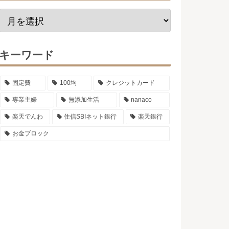
キーワード
固定費
100均
クレジットカード
専業主婦
無添加生活
nanaco
楽天でんわ
住信SBIネット銀行
楽天銀行
お金ブロック