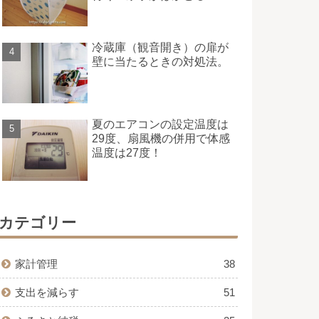
冷蔵庫（観音開き）の扉が
壁に当たるときの対処法。
夏のエアコンの設定温度は
29度、扇風機の併用で体感
温度は27度！
カテゴリー
家計管理
38
支出を減らす
51