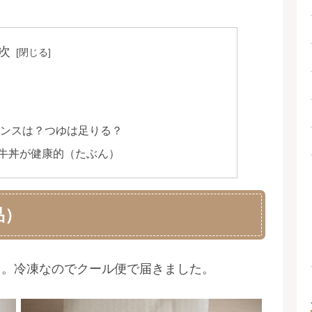
次
ンスは？つゆは足りる？
牛丼が健康的（たぶん）
品）
り。冷凍なのでクール便で届きました。