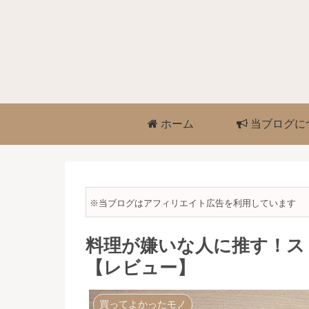
ホーム
当ブログに
※当ブログはアフィリエイト広告を利用しています
料理が嫌いな人に推す！ス
【レビュー】
買ってよかったモノ