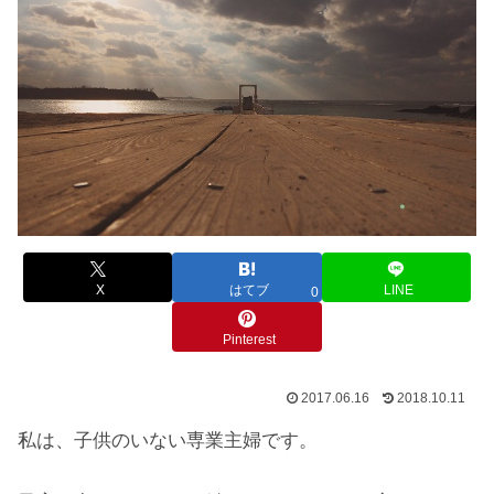
X
はてブ
LINE
0
Pinterest
2017.06.16
2018.10.11
私は、子供のいない専業主婦です。