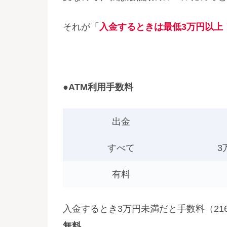
それが「
入金するときは最低3万円以上
●ATM利用手数料
出金
すべて
3
有料
入金するとき3万円未満だと手数料（21
無料
。