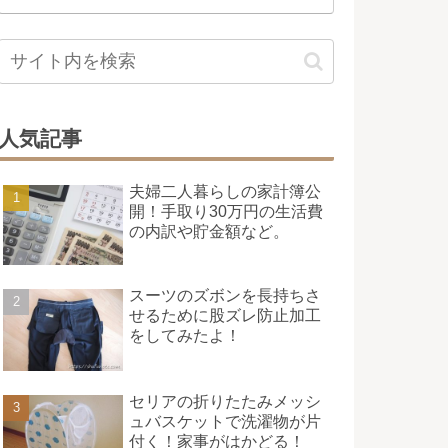
人気記事
夫婦二人暮らしの家計簿公
開！手取り30万円の生活費
の内訳や貯金額など。
スーツのズボンを長持ちさ
せるために股ズレ防止加工
をしてみたよ！
セリアの折りたたみメッシ
ュバスケットで洗濯物が片
付く！家事がはかどる！