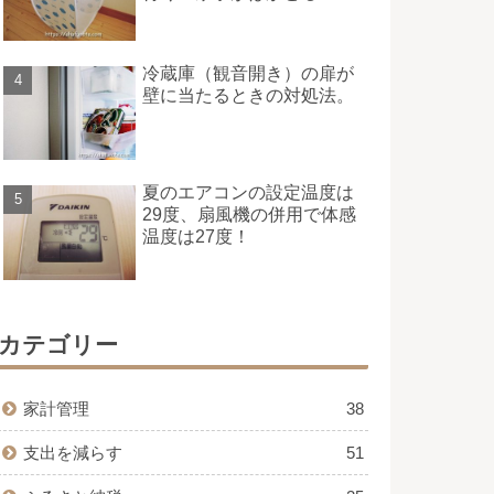
冷蔵庫（観音開き）の扉が
壁に当たるときの対処法。
夏のエアコンの設定温度は
29度、扇風機の併用で体感
温度は27度！
カテゴリー
家計管理
38
支出を減らす
51