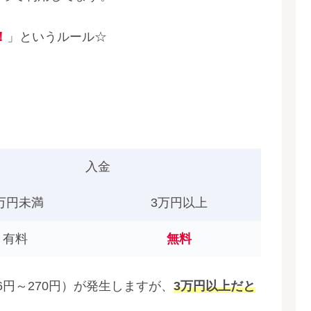
！
」というルール☆
入金
万円未満
3万円以上
有料
無料
6円～270円）が発生しますが、
3万円以上だと