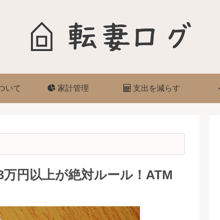
ついて
家計管理
支出を減らす
3万円以上が絶対ルール！ATM