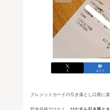
X
はてブ
クレジットカードの引き落とし口座に楽
貯金目的ではなく、
ひたすら引き落とさ