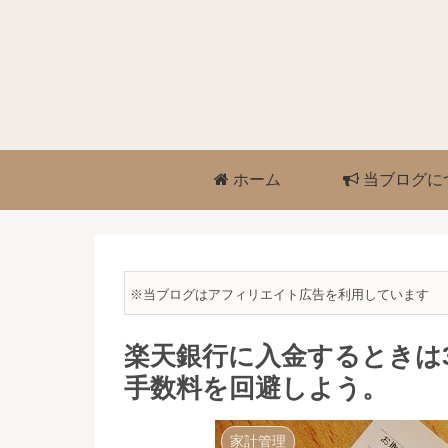
ホーム
当ブログに
※当ブログはアフィリエイト広告を利用しています
楽天銀行に入金するときは
手数料を回避しよう。
家計管理