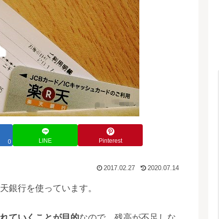
LINE
Pinterest
0
2017.02.27
2020.07.14
天銀行を使っています。
れていくことが目的
なので、残高が不足しな