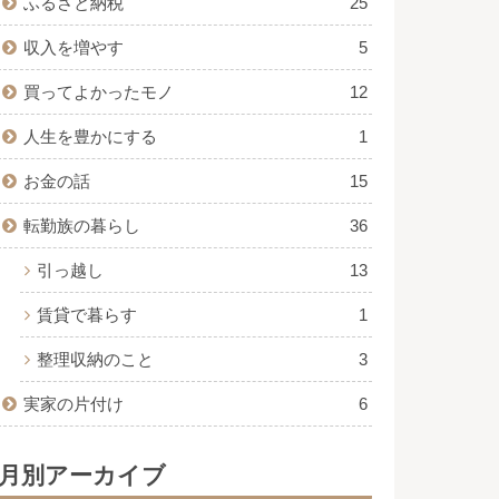
ふるさと納税
25
収入を増やす
5
買ってよかったモノ
12
人生を豊かにする
1
お金の話
15
転勤族の暮らし
36
引っ越し
13
賃貸で暮らす
1
整理収納のこと
3
実家の片付け
6
月別アーカイブ