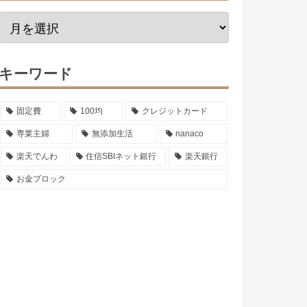
キーワード
固定費
100均
クレジットカード
専業主婦
無添加生活
nanaco
楽天でんわ
住信SBIネット銀行
楽天銀行
お金ブロック