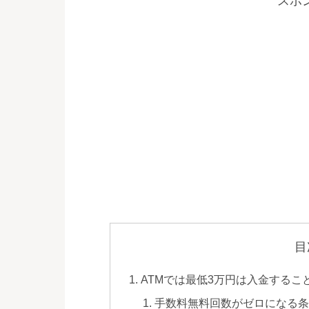
スポ
目
ATMでは最低3万円は入金するこ
手数料無料回数がゼロになる条