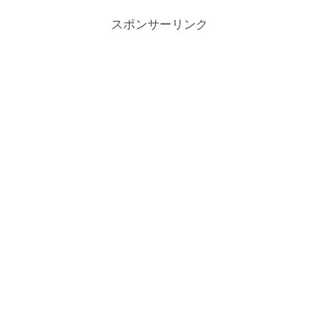
ないので基本的には...
スポンサーリンク