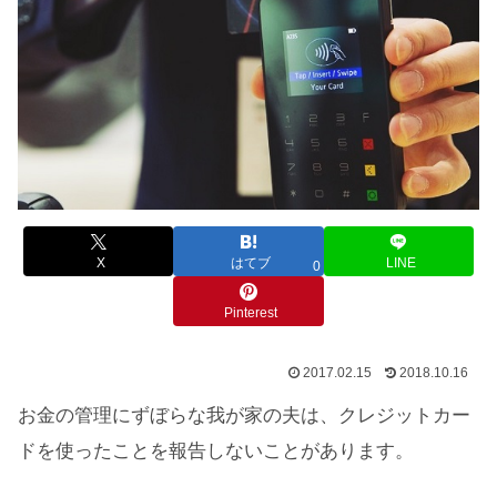
X
はてブ
LINE
0
Pinterest
2017.02.15
2018.10.16
お金の管理にずぼらな我が家の夫は、クレジットカー
ドを使ったことを報告しないことがあります。