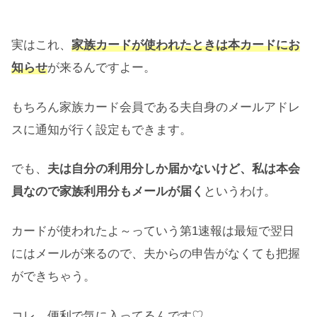
実はこれ、
家族カードが使われたときは本カードにお
知らせ
が来るんですよー。
もちろん家族カード会員である夫自身のメールアドレ
スに通知が行く設定もできます。
でも、
夫は自分の利用分しか届かないけど、私は本会
員なので家族利用分もメールが届く
というわけ。
カードが使われたよ～っていう第1速報は最短で翌日
にはメールが来るので、夫からの申告がなくても把握
ができちゃう。
コレ、便利で気に入ってるんです♡