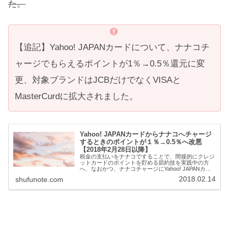
た。
【追記】Yahoo! JAPANカードについて、ナナコチ
ャージでもらえるポイントが1％→0.5％還元に変
更、対象ブランドはJCBだけでなくVISAと
MasterCurdに拡大されました。
Yahoo! JAPANカードからナナコへチャージ
するときのポイントが１％→0.5％へ改悪
【2018年2月28日以降】
税金の支払いをナナコですることで、間接的にクレジ
ットカードのポイントを貯める節約技を実践中の方
へ、なおかつ、ナナコチャージにYahoo! JAPANカー
ドを利用...
2018.02.14
shufunote.com