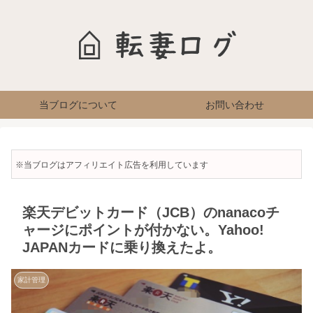
当ブログについて
お問い合わせ
※当ブログはアフィリエイト広告を利用しています
楽天デビットカード（JCB）のnanacoチ
ャージにポイントが付かない。Yahoo!
JAPANカードに乗り換えたよ。
家計管理