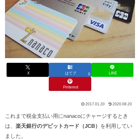
X
はてブ
LINE
0
Pinterest
2017.01.20
2020.08.20
これまで税金支払い用にnanacoにチャージするとき
は、
楽天銀行のデビットカード（JCB）
を利用してい
ました。