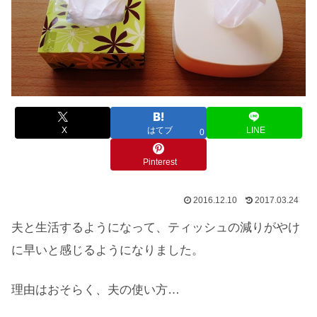
X
はてブ
LINE
0
Pinterest
2016.12.10
2017.03.24
夫と生活するようになって、ティッシュの減りがやけ
に早いと感じるようになりました。
理由はおそらく、夫の使い方…