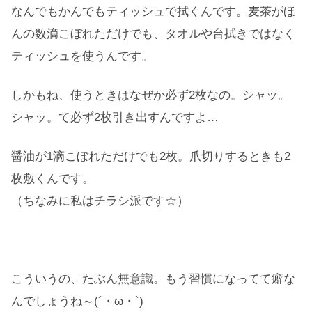
なんでもかんでもティッシュで拭くんです。麦茶がほ
んの数滴こぼれただけでも、タオルや台拭きではなく
ティッシュを使うんです。
しかもね、使うときはなぜか必ず2枚なの。シャッ。
シャッ。て必ず2枚引き出すんですよ…
醤油が1滴こぼれただけでも2枚。爪切りするときも2
枚敷くんです。
（ちなみに私はチラシ派です☆）
こういうの、たぶん無意識。もう習慣になってて癖な
んでしょうね～(´・ω・`)