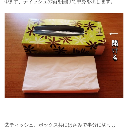
➀まず、ティッシュの箱を開けて中身を出します。
②ティッシュ、ボックス共にはさみで半分に切りま