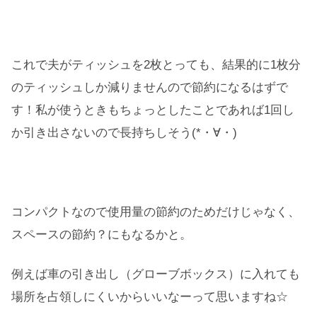
これで夫がティッシュを2枚とっても、結果的に1枚分
のティッシュしか減りませんので節約になるはずで
す！私が使うときもちょっとしたことであれば1回し
か引き出さないので長持ちしそう(*・∀・)
コンパクトなので使用量の節約のためだけじゃなく、
スペースの節約？にもなるかと。
例えば車の引き出し（グローブボックス）に入れても
場所を占領しにくいからいいなーって思いますね☆