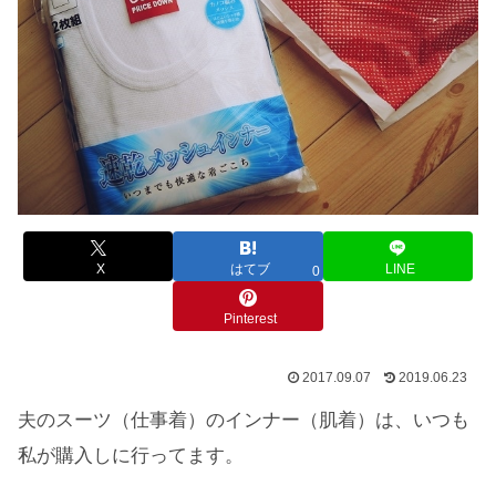
X
はてブ
LINE
0
Pinterest
2017.09.07
2019.06.23
夫のスーツ（仕事着）のインナー（肌着）は、いつも
私が購入しに行ってます。