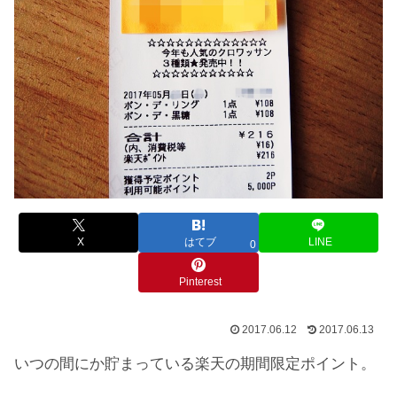
X
はてブ
LINE
0
Pinterest
2017.06.12
2017.06.13
いつの間にか貯まっている楽天の期間限定ポイント。