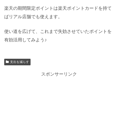
楽天の期間限定ポイントは楽天ポイントカードを持て
ばリアル店舗でも使えます。
使い道を広げて、これまで失効させていたポイントを
有効活用してみよう♪
支出を減らす
スポンサーリンク