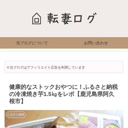
当ブログについて
お問い合わせ
※当ブログはアフィリエイト広告を利用しています
健康的なストックおやつに！ふるさと納税
の冷凍焼き芋1.5㎏をレポ【鹿児島県阿久
根市】
ふるさと納税