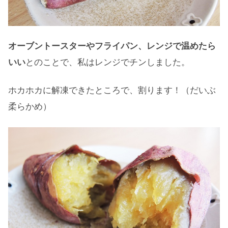
オーブントースターやフライパン、レンジで温めたら
いい
とのことで、私はレンジでチンしました。
ホカホカに解凍できたところで、割ります！（だいぶ
柔らかめ）