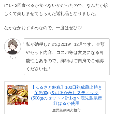
に1～2回食べるか食べないかだったので、なんだか珍
しくて楽しませてもらえた返礼品となりました。
なかなかおすすめなので、一度はぜひ♡
私が納税したのは2019年12月です。金額
やセット内容、コスパ等は変更になる可
メリコ
能性もあるので、詳細はご自身でご確認
くださいね！
【ふるさと納税】100日熟成蔵出焼き
芋(500g)＆はるか蒸しスティック
(500g)のセット＜計1kg＞鹿児島県産
紅はるか使用
鹿児島県阿久根市