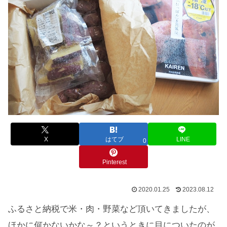
X
はてブ
LINE
0
Pinterest
2020.01.25
2023.08.12
ふるさと納税で米・肉・野菜など頂いてきましたが、
ほかに何かないかな～？というときに目についたのが