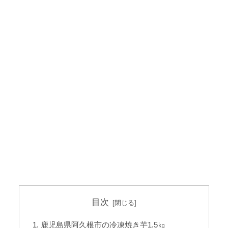
目次
鹿児島県阿久根市の冷凍焼き芋1.5㎏