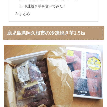
冷凍焼き芋を食べてみた！
まとめ
鹿児島県阿久根市の冷凍焼き芋1.5㎏