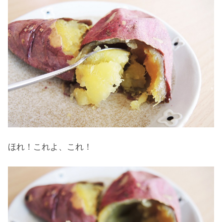
ほれ！これよ、これ！