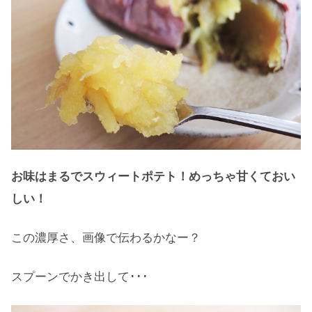
お味はまるでスウィートポテト！めっちゃ甘くておい
しい！
この濃厚さ、画像で伝わるかなー？
スプーンでかき出して･･･