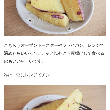
こちらも
オーブントースターやフライパン、レンジで
温めたらいい
みたい。それ以外にも
素揚げして食べる
のもいい
らしいです。
私は手軽にレンジでチン！