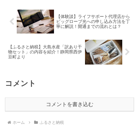
【体験談】ライフサポート代理店から
ビッグローブ光への申し込み方法を丁
寧に解説！開通までの流れとは？
【ふるさと納税】大島水産「訳あり干
物セット」の内容を紹介！静岡県西伊
豆町より
コメント
コメントを書き込む
ホーム
ふるさと納税