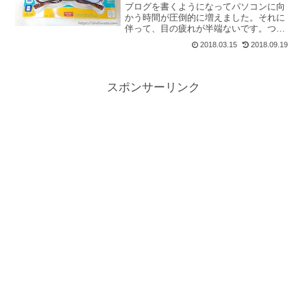
ブログを書くようになってパソコンに向
かう時間が圧倒的に増えました。それに
伴って、目の疲れが半端ないです。つら
ーい。きっとブルーライトの浴びすぎで
2018.03.15
2018.09.19
すよね。将来の目への影響が心配です。
そう思ってずっと気になっていたパソコ
ンメガネなるもの。ブルー...
スポンサーリンク