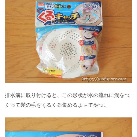
排水溝に取り付けると、この形状が水の流れに渦をつ
くって髪の毛をくるくる集めるよ～てやつ。