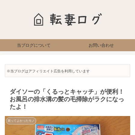
当ブログについて
お問い合わせ
※当ブログはアフィリエイト広告を利用しています
ダイソーの「くるっとキャッチ」が便利！
お風呂の排水溝の髪の毛掃除がラクになっ
たよ！
買ってよかったモノ