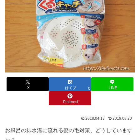
X
はてブ
LINE
0
Pinterest
2018.04.13
2019.08.20
お風呂の排水溝に流れる髪の毛対策、どうしています