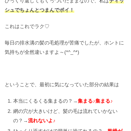
ひっくり返してもくっついたままなので、私は
ティッ
シュでちょんとつまんでポイ！
これはこれでラク♡
毎日の排水溝の髪の毛処理が苦痛でしたが、ホントに
気持ちが全然違いますよ～(*^_^*)
ということで、最初に気になっていた部分の結果は
本当にくるくる集まるの？→
集まる♪集まる♪
網の穴が大きいけど、髪の毛は流れていかない
の？→
流れないよ♪