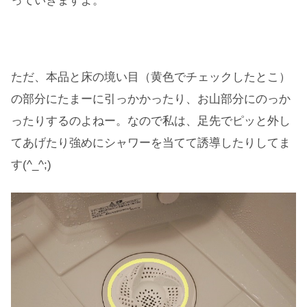
っていきますよ。
ただ、本品と床の境い目（黄色でチェックしたとこ）
の部分にたまーに引っかかったり、お山部分にのっか
ったりするのよねー。なので私は、足先でピッと外し
てあげたり強めにシャワーを当てて誘導したりしてま
す(^_^;)